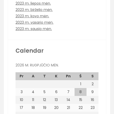
2023 m. liepos mėn.
2023 m. birželio mėn.
2023 m. kovo mėn.
2023 m. vasario mėn.
2023 m. sausio mėn.
Calendar
2026 M. RUGPJŪČIO MĖN.
Pr
A
T
K
Pn
Š
S
1
2
3
4
5
6
7
8
9
10
11
12
13
14
15
16
17
18
19
20
21
22
23