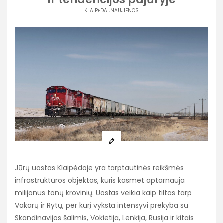
KLAIPĖDA
.
NAUJIENOS
Jūrų uostas Klaipėdoje yra tarptautinės reikšmės
infrastruktūros objektas, kuris kasmet aptarnauja
milijonus tonų krovinių. Uostas veikia kaip tiltas tarp
Vakarų ir Rytų, per kurį vyksta intensyvi prekyba su
Skandinavijos šalimis, Vokietija, Lenkija, Rusija ir kitais