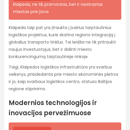
Klaipėda, ne tik pramoninis, bet ir neatrastas
miestas prie jūros
Klaipėda taip pat yra įtraukta į įvairius tarptautinius
logistikos projektus, kurie skatina regiono integraciją į
globalius transporto tinklus. Tai leidžia ne tik pritraukti
naujus investuotojus, bet ir didinti miesto
konkurencingumą tarptautinėje rinkoje.
Taigi, Klaipėdos logistikos infrastruktūra yra svarbus
veiksnys, prisidedantis prie miesto ekonominės plėtros
ir jo, kaip svarbaus logistikos centro, statuso Baltijos
regione stiprinimo.
Modernios technologijos ir
inovacijos pervežimuose