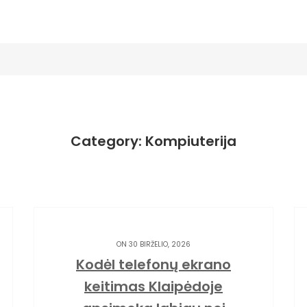
Category: Kompiuterija
ON 30 BIRŽELIO, 2026
Kodėl telefonų ekrano
keitimas Klaipėdoje