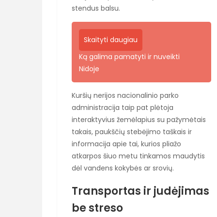
stendus balsu.
Skaityti daugiau
Ką galima pamatyti ir nuveikti
Nidoje
Kuršių nerijos nacionalinio parko
administracija taip pat plėtoja
interaktyvius žemėlapius su pažymėtais
takais, paukščių stebėjimo taškais ir
informacija apie tai, kurios pliažo
atkarpos šiuo metu tinkamos maudytis
dėl vandens kokybės ar srovių.
Transportas ir judėjimas
be streso