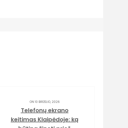
ON 10 BIRŽELIO, 2026
Telefonų ekrano
keitimas Klaipėdoje: ką