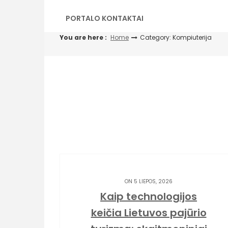
PORTALO KONTAKTAI
You are here :
Home
Category: Kompiuterija
ON 5 LIEPOS, 2026
Kaip technologijos
keičia Lietuvos pajūrio