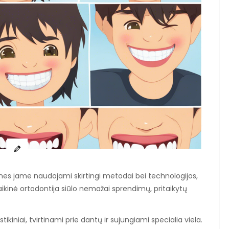
 nes jame naudojami skirtingi metodai bei technologijos,
olaikinė ortodontija siūlo nemažai sprendimų, pritaikytų
tikiniai, tvirtinami prie dantų ir sujungiami specialia viela.