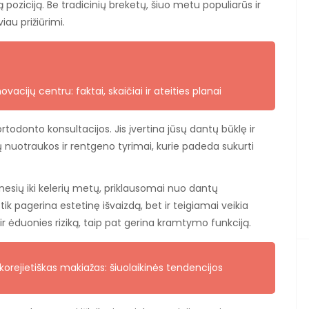
ą poziciją. Be tradicinių breketų, šiuo metu populiarūs ir
iau prižiūrimi.
vacijų centru: faktai, skaičiai ir ateities planai
odonto konsultacijos. Jis įvertina jūsų dantų būklę ir
 nuotraukos ir rentgeno tyrimai, kurie padeda sukurti
nesių iki kelerių metų, priklausomai nuo dantų
k pagerina estetinę išvaizdą, bet ir teigiamai veikia
 ėduonies riziką, taip pat gerina kramtymo funkciją.
korejietiškas makiažas: šiuolaikinės tendencijos