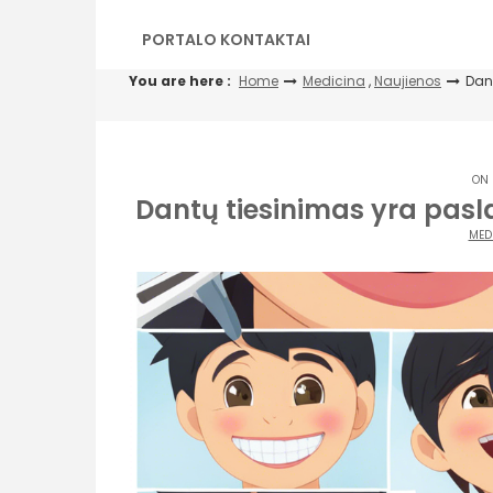
PORTALO KONTAKTAI
You are here :
Home
Medicina
,
Naujienos
Dant
ON 
Dantų tiesinimas yra pasla
MED